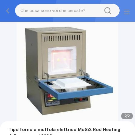
2
/
2
Tipo forno a muffola elettrico MoSi2 Rod Heating