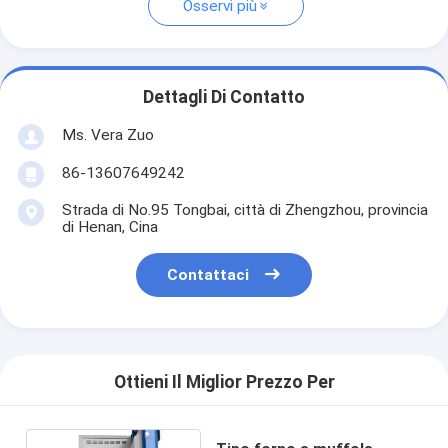
Osservi più
Dettagli Di Contatto
Ms. Vera Zuo
86-13607649242
Strada di No.95 Tongbai, città di Zhengzhou, provincia
di Henan, Cina
Contattaci
Ottieni Il Miglior Prezzo Per