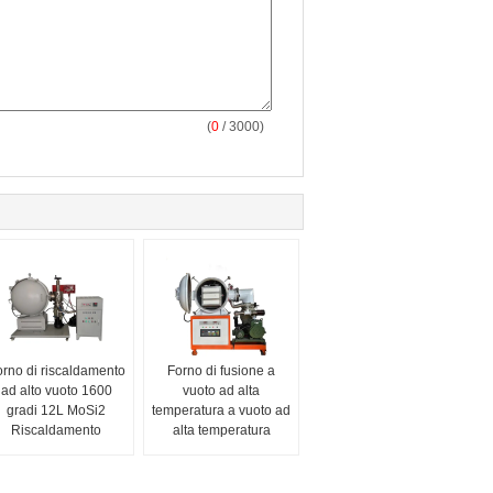
(
0
/ 3000)
rno di riscaldamento
Forno di fusione a
ad alto vuoto 1600
vuoto ad alta
gradi 12L MoSi2
temperatura a vuoto ad
Riscaldamento
alta temperatura