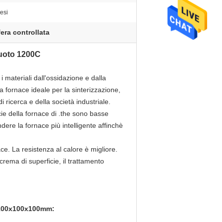
esi
era controllata
vuoto 1200C
 materiali dall'ossidazione e dalla
a fornace ideale per la sinterizzazione,
i ricerca e della società industriale.
cie della fornace di .the sono basse
ere la fornace più intelligente affinchè
ce. La resistenza al calore è migliore.
crema di superficie, il trattamento
i 100x100x100mm: