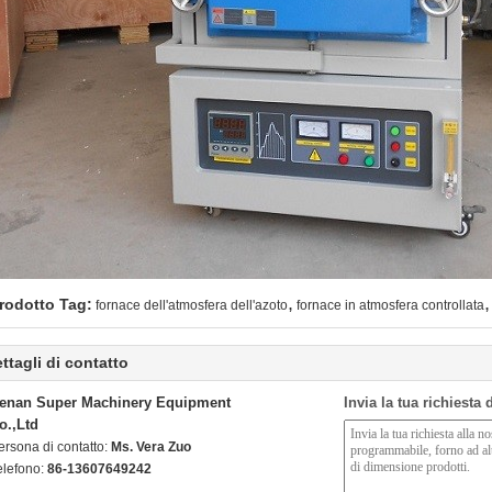
,
,
rodotto Tag:
fornace dell'atmosfera dell'azoto
fornace in atmosfera controllata
ttagli di contatto
enan Super Machinery Equipment
Invia la tua richiesta
o.,Ltd
ersona di contatto:
Ms. Vera Zuo
elefono:
86-13607649242