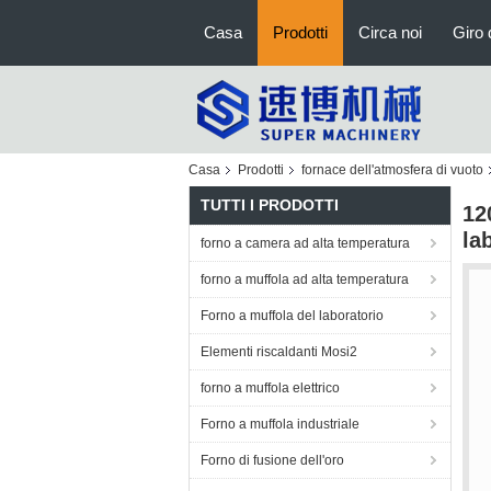
Casa
Prodotti
Circa noi
Giro 
Casa
Prodotti
fornace dell'atmosfera di vuoto
TUTTI I PRODOTTI
12
la
forno a camera ad alta temperatura
forno a muffola ad alta temperatura
Forno a muffola del laboratorio
Elementi riscaldanti Mosi2
forno a muffola elettrico
Forno a muffola industriale
Forno di fusione dell'oro