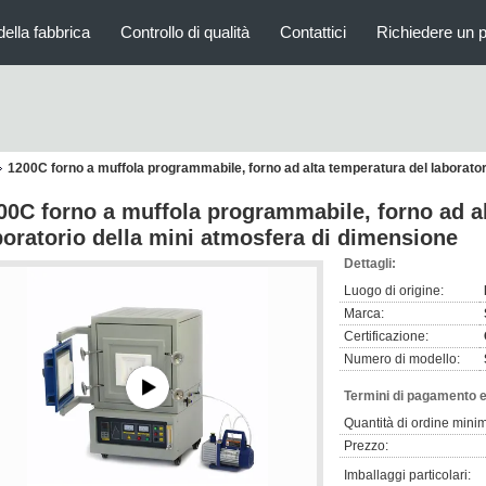
della fabbrica
Controllo di qualità
Contattici
Richiedere un 
1200C forno a muffola programmabile, forno ad alta temperatura del laborator
00C forno a muffola programmabile, forno ad a
boratorio della mini atmosfera di dimensione
Dettagli:
Luogo di origine:
Marca:
Certificazione:
Numero di modello:
Termini di pagamento e
Quantità di ordine mini
Prezzo:
Imballaggi particolari: