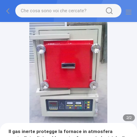
2
/
2
Il gas inerte protegge la fornace in atmosfera