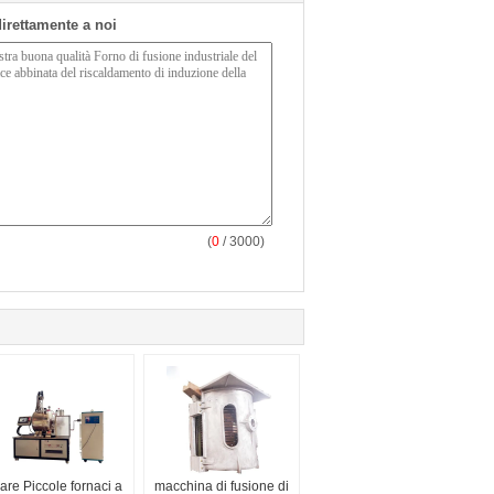
 direttamente a noi
(
0
/ 3000)
are Piccole fornaci a
macchina di fusione di