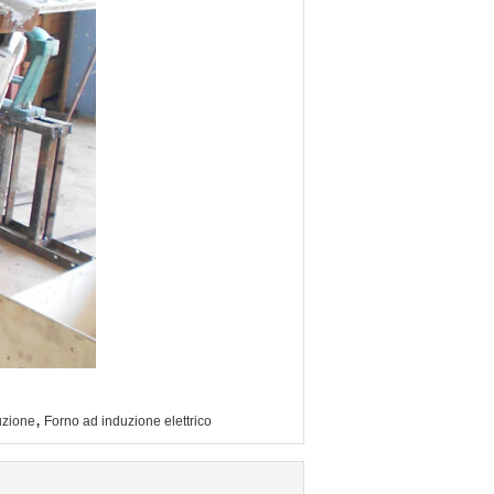
,
uzione
Forno ad induzione elettrico