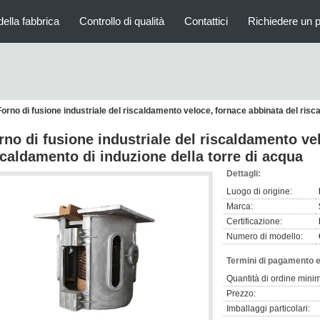
della fabbrica
Controllo di qualità
Contattici
Richiedere un 
Forno di fusione industriale del riscaldamento veloce, fornace abbinata del risc
rno di fusione industriale del riscaldamento ve
scaldamento di induzione della torre di acqua
Dettagli:
Luogo di origine:
Marca:
Certificazione:
Numero di modello:
Termini di pagamento e
Quantità di ordine mini
Prezzo:
Imballaggi particolari: