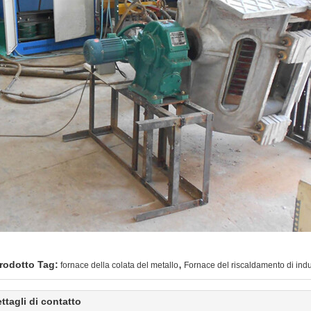
,
rodotto Tag:
fornace della colata del metallo
Fornace del riscaldamento di ind
ttagli di contatto