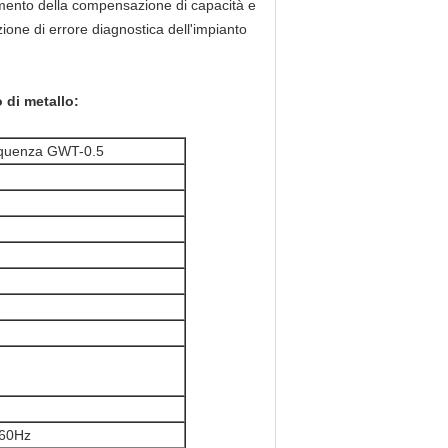
mento della compensazione di capacità e
ione di errore diagnostica dell'impianto
 di metallo:
requenza GWT-0.5
/60Hz