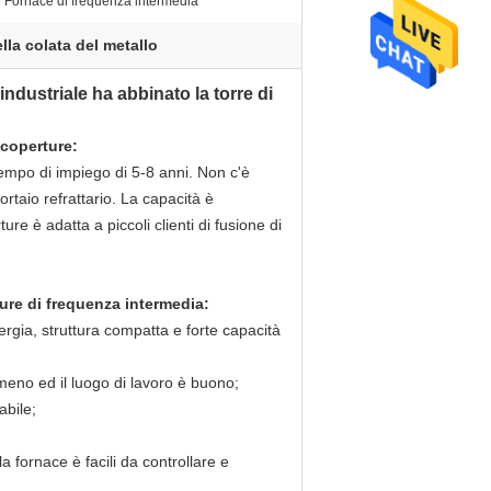
Fornace di frequenza intermedia
lla colata del metallo
industriale ha abbinato la torre di
 coperture:
tempo di impiego di 5-8 anni. Non c'è
rtaio refrattario. La capacità è
re è adatta a piccoli clienti di fusione di
ture di frequenza intermedia:
ergia, struttura compatta e forte capacità
meno ed il luogo di lavoro è buono;
abile;
 fornace è facili da controllare e