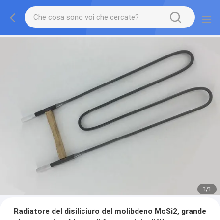
1
/
1
Radiatore del disiliciuro del molibdeno MoSi2, grande