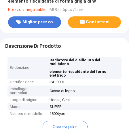
elemento riscaldante di forma grigia di W
Prezzo：negotiable
MOQ：5pcs /time
Miglior prezzo
Contattaci
Descrizione Di Prodotto
Radiatore del disiliciuro del
molibdeno
Evidenziare
,
elemento riscaldante del forno
elettrico
Certificazione
ISO 9001
Imballaggi
Cassa di legno
particolari
Luogo di origine
Henan, Cina
Marca
SUPER
Numero di modello
1800type
Osservi più