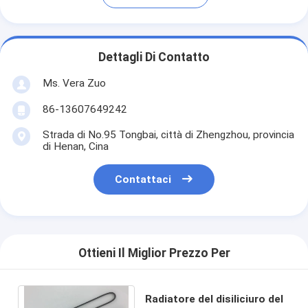
Dettagli Di Contatto
Ms. Vera Zuo
86-13607649242
Strada di No.95 Tongbai, città di Zhengzhou, provincia
di Henan, Cina
Contattaci
Ottieni Il Miglior Prezzo Per
Radiatore del disiliciuro del