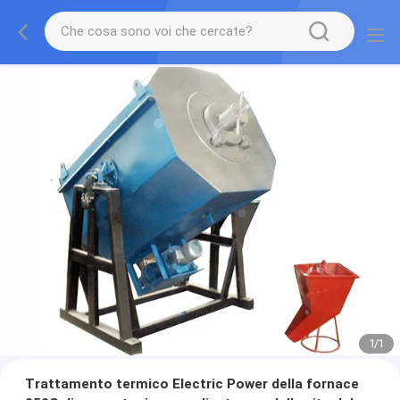
1
/
1
Trattamento termico Electric Power della fornace