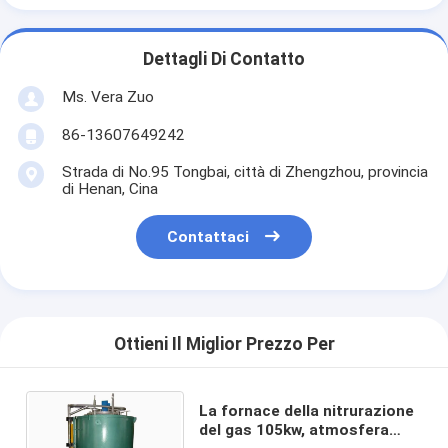
Dettagli Di Contatto
Ms. Vera Zuo
86-13607649242
Strada di No.95 Tongbai, città di Zhengzhou, provincia
di Henan, Cina
Contattaci
Ottieni Il Miglior Prezzo Per
La fornace della nitrurazione
del gas 105kw, atmosfera