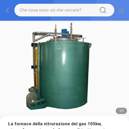
1
/
1
La fornace della nitrurazione del gas 105kw,