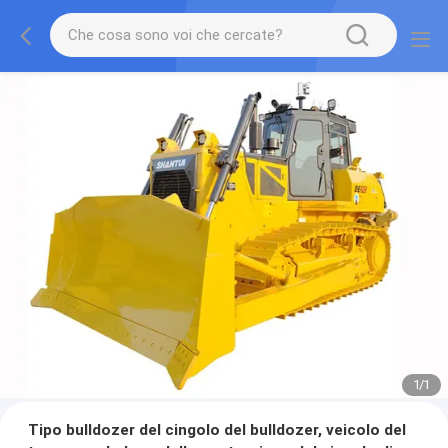
1
/
1
Tipo bulldozer del cingolo del bulldozer, veicolo del