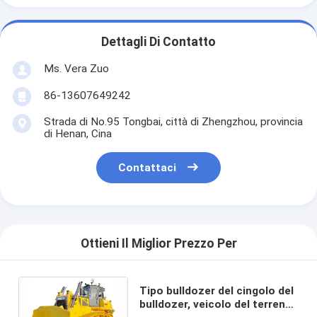
Dettagli Di Contatto
Ms. Vera Zuo
86-13607649242
Strada di No.95 Tongbai, città di Zhengzhou, provincia
di Henan, Cina
Contattaci
Ottieni Il Miglior Prezzo Per
Tipo bulldozer del cingolo del
bulldozer, veicolo del terreno