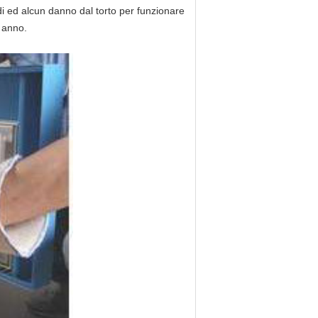
di ed alcun danno dal torto per funzionare
i anno.