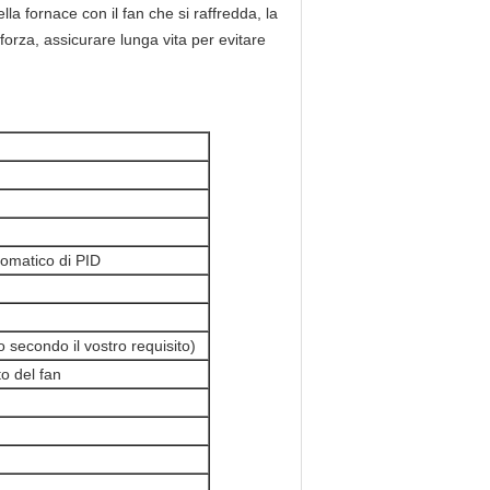
lla fornace con il fan che si raffredda, la
forza, assicurare lunga vita per evitare
tomatico di PID
 secondo il vostro requisito)
o del fan