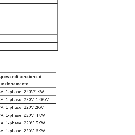
power di tensione di
unzionamento
A, 1-phase, 220V/1KW
A, 1-phase, 220V, 1.6KW
A, 1-phase, 220V.2KW
A, 1-phase, 220V, 4KW
A, 1-phase, 220V, 5KW
A, 1-phase, 220V, 6KW