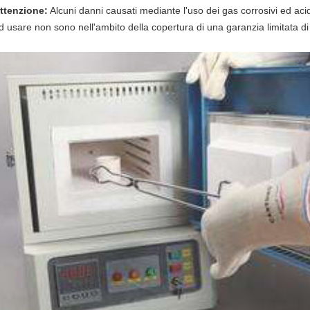
ttenzione:
Alcuni danni causati mediante l'uso dei gas corrosivi ed aci
d usare non sono nell'ambito della copertura di una garanzia limitata d