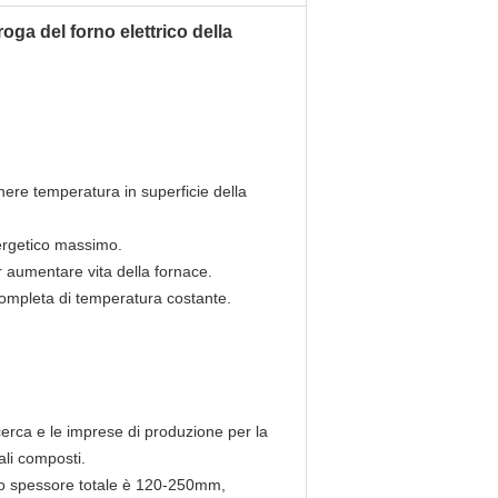
ga del forno elettrico della
enere temperatura in superficie della
nergetico massimo.
er aumentare vita della fornace.
completa di temperatura costante.
ricerca e le imprese di produzione per la
iali composti.
ello spessore totale è 120-250mm,