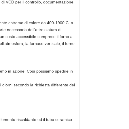
 di VCD per il controllo, documentazione
biente estremo di calore da 400-1900.C. a
rte necessaria dell'attrezzatura di
un costo accessibile compreso il forno a
ell'atmosfera, la fornace verticale, il forno
amo in azione; Così possiamo spedire in
0 giorni secondo la richiesta differente dei
'elemento riscaldante ed il tubo ceramico