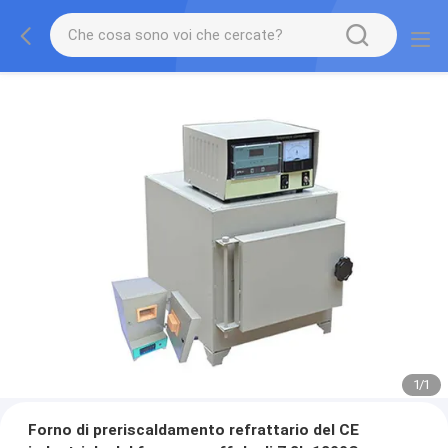
1
/
1
Forno di preriscaldamento refrattario del CE