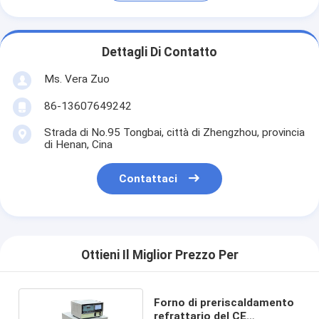
Dettagli Di Contatto
Ms. Vera Zuo
86-13607649242
Strada di No.95 Tongbai, città di Zhengzhou, provincia
di Henan, Cina
Contattaci
Ottieni Il Miglior Prezzo Per
Forno di preriscaldamento
refrattario del CE